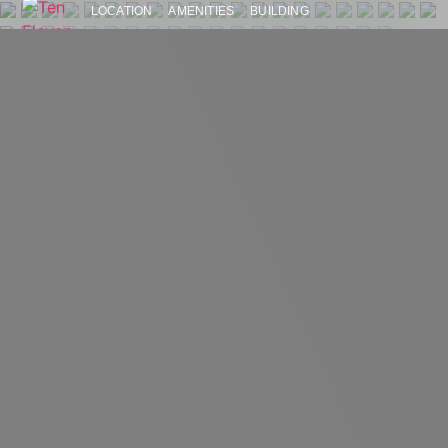
LOCATION
AMENITIES
BUILDING